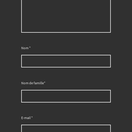
Nom
*
Nom de famille*
E-mail
*