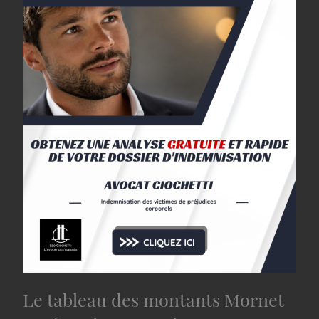
Le tableau des montants Mornet