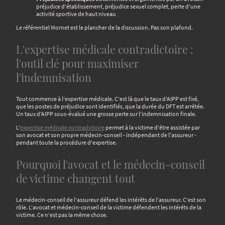
préjudice d'établissement, préjudice sexuel complet, perte d'une
activité sportive de haut niveau
Le référentiel Mornet est le plancher de la discussion. Pas son plafond.
L'expertise médicale contradictoire :
l'outil clé pour maximiser
l'indemnisation
Tout commence à l'expertise médicale. C'est là que le taux d'AIPP est fixé,
que les postes de préjudice sont identifiés, que la durée du DFT est arrêtée.
Un taux d'AIPP sous-évalué une grosse perte sur l'indemnisation finale.
L'
expertise médicale contradictoire
permet à la victime d'être assistée par
son avocat et son propre médecin-conseil - indépendant de l'assureur -
pendant toute la procédure d'expertise.
Pourquoi l'avocat et le médecin-conseil
de victime changent tout
Le médecin-conseil de l'assureur défend les intérêts de l'assureur. C'est son
rôle. L'avocat et médecin-conseil de la victime défendent les intérêts de la
victime. Ce n'est pas la même chose.