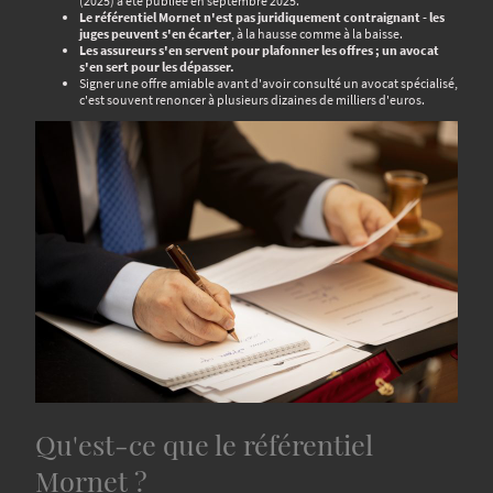
(2025) a été publiée en septembre 2025.
Le référentiel Mornet n'est pas juridiquement contraignant - les
juges peuvent s'en écarter
, à la hausse comme à la baisse.
Les assureurs s'en servent pour plafonner les offres ; un avocat
s'en sert pour les dépasser.
Signer une offre amiable avant d'avoir consulté un avocat spécialisé,
c'est souvent renoncer à plusieurs dizaines de milliers d'euros.
Qu'est-ce que le référentiel
Mornet ?