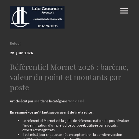
Retour
28. juin 2026
Référentiel Mornet 2026 : barème,
valeur du point et montants par
poste
Article écrit par
user
dans la catégorie
Non classé
En résumé - ce qu'il faut savoir avant de lire la suite :
Le référentiel Mornet est la grille de référence nationale pour évaluer
l'indemnisation d'un préjudice corporel, utilisée par avocats,
experts et magistrats.
Il est mis à jour chaque année en septembre - la dernière version