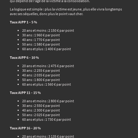
qui dépend de l'âge de la victime à la consolidation.
La logique est simple : plus la victime est jeune, plus elle vivra longtemps
avec ses séquelles, donc plus le point vaut cher.
Taux AIPP 1 – 5 %
20 ans et moins : 2 150 € par point
30 ans : 1 960 € par point
40 ans : 1 770 € par point
50 ans : 1 580 € par point
60 ans et plus : 1 400 € par point
Taux AIPP 6 – 10 %
20 ans et moins : 2 475 € par point
30 ans : 2 255 € par point
40 ans : 2 035 € par point
50 ans : 1 800 € par point
60 ans et plus : 1 560 € par point
Taux AIPP 11 – 15 %
20 ans et moins : 2 800 € par point
30 ans : 2 550 € par point
40 ans : 2 300 € par point
50 ans : 2 025 € par point
60 ans et plus : 1 730 € par point
Taux AIPP 16 – 20 %
20 ans et moins : 3 135 € par point