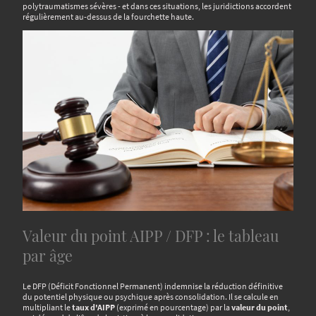
polytraumatismes sévères - et dans ces situations, les juridictions accordent
régulièrement au-dessus de la fourchette haute.
Valeur du point AIPP / DFP : le tableau
par âge
Le DFP (Déficit Fonctionnel Permanent) indemnise la réduction définitive
du potentiel physique ou psychique après consolidation. Il se calcule en
multipliant le
taux d'AIPP
(exprimé en pourcentage) par la
valeur du point
,