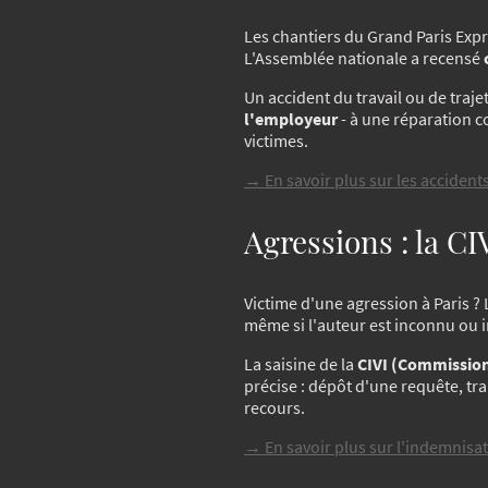
Les chantiers du Grand Paris Expr
L'Assemblée nationale a recensé
Un accident du travail ou de traje
l'employeur
- à une réparation c
victimes.
→ En savoir plus sur les accidents 
Agressions : la CI
Victime d'une agression à Paris ?
même si l'auteur est inconnu ou i
La saisine de la
CIVI (Commission
précise : dépôt d'une requête, tra
recours.
→ En savoir plus sur l'indemnisat