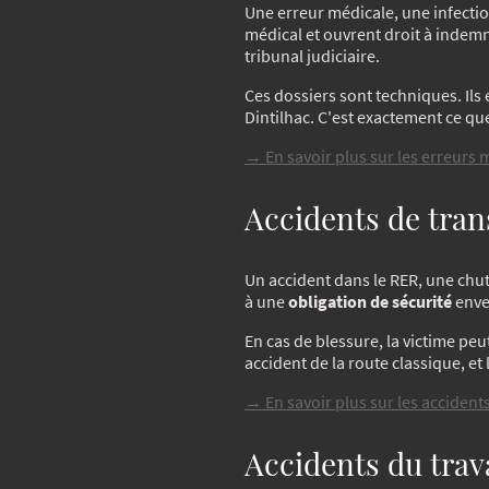
Une erreur médicale, une infectio
médical et ouvrent droit à indemn
tribunal judiciaire.
Ces dossiers sont techniques. Il
Dintilhac. C'est exactement ce que
→ En savoir plus sur les erreurs 
Accidents de tran
Un accident dans le RER, une chut
à une
obligation de sécurité
enve
En cas de blessure, la victime pe
accident de la route classique, et 
→ En savoir plus sur les accidents
Accidents du trav