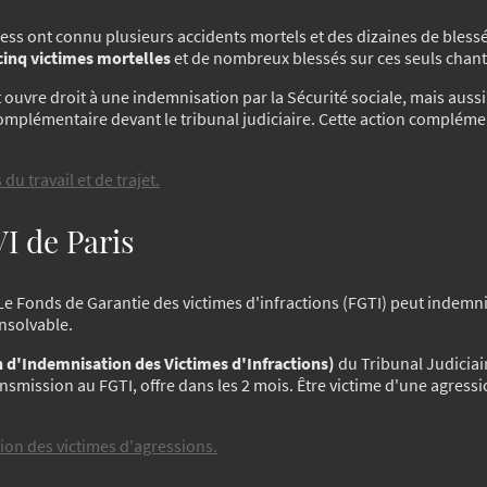
ess ont connu plusieurs accidents mortels et des dizaines de bless
cinq victimes mortelles
et de nombreux blessés sur ces seuls chant
t ouvre droit à une indemnisation par la Sécurité sociale, mais aussi
omplémentaire devant le tribunal judiciaire. Cette action compléme
du travail et de trajet.
VI de Paris
 Le Fonds de Garantie des victimes d'infractions (FGTI) peut indemni
nsolvable.
 d'Indemnisation des Victimes d'Infractions)
du Tribunal Judiciai
nsmission au FGTI, offre dans les 2 mois. Être victime d'une agressi
ion des victimes d'agressions.