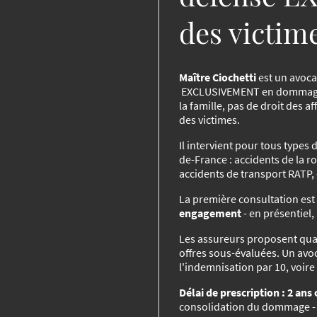
des victim
Maître Ciochetti
est un avoca
EXCLUSIVEMENT en dommages 
la famille, pas de droit des a
des victimes.
Il intervient pour tous types d
de-France : accidents de la r
accidents de transport RATP, 
La première consultation est
engagement
- en présentiel,
Les assureurs proposent qu
offres sous-évaluées. Un avoc
l'indemnisation par 10, voir
Délai de prescription : 2 ans
consolidation du dommage - ma