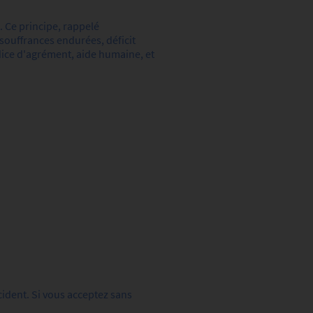
t. Ce principe, rappelé
 souffrances endurées, déficit
dice d'agrément, aide humaine, et
cident. Si vous acceptez sans