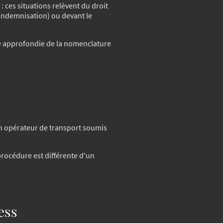
 ces situations relèvent du droit
'Indemnisation) ou devant le
ce approfondie de la nomenclature
un opérateur de transport soumis
procédure est différente d'un
ess