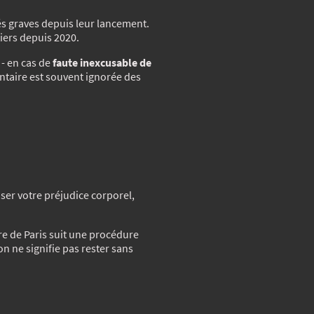
és graves depuis leur lancement.
iers depuis 2020.
 - en cas de
faute inexcusable de
ntaire est souvent ignorée des
ser votre préjudice corporel,
re de Paris suit une procédure
on ne signifie pas rester sans