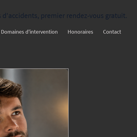
d'accidents, premier rendez-vous gratuit.
Domaines d'intervention
Honoraires
Contact