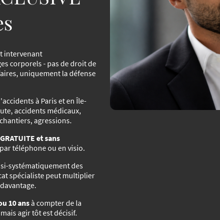
es
t intervenant
corporels - pas de droit de
ffaires, uniquement la défense
'accidents à Paris et en Île-
oute, accidents médicaux,
chantiers, agressions.
GRATUITE et sans
 par téléphone ou en visio.
asi-systématiquement des
at spécialiste peut multiplier
e davantage.
 ou 10 ans
à compter de la
is agir tôt est décisif.