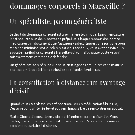
dommages corporels à Marseille ?
Un spécialiste, pas un généraliste
Le droit du dommage corporel est une matière technique. La nomenclature
Dintilhac liste plus de 20 postes de préjudice. Chaque rapport d'expertise
médicale est un document que l'assureur va décortiquer ligne par ligne pour
tenter de minimiser votre indemnisation. Face à eux, vous avez besoin d'un
avocat en préjudice corporel à Marseille qui connaît chaque poste - et qui
sait exactement comment le défendre.
Un généraliste ne repère pas un sous-chiffrage des préjudices et ne maîtrise
pas les dernières décisions de justice applicables à votre cas.
La consultation à distance : un avantage
décisif
Quand vous êtes blessé, en arrêt de travail ou en rééducation à l'AP-HM,
c'est une contrainte réelle - et souvent impossible de rencontrer un avocat.
Maître Ciochetti consulte en visio, par téléphone ou en présentiel. Vous
partagez vos documents par mail ou voie postale. L'ensemble du suivi de
dossier peut se faire à distance.