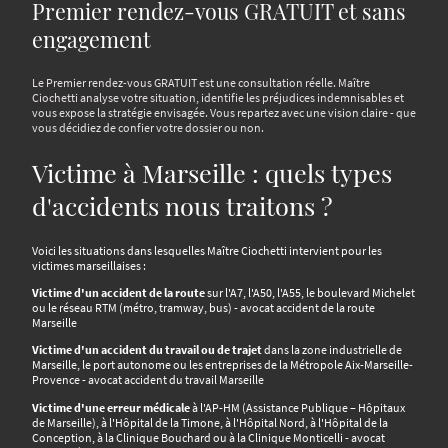
Premier rendez-vous GRATUIT et sans
engagement
Le Premier rendez-vous GRATUIT est une consultation réelle. Maître
Ciochetti analyse votre situation, identifie les préjudices indemnisables et
vous expose la stratégie envisagée. Vous repartez avec une vision claire - que
vous décidiez de confier votre dossier ou non.
Victime à Marseille : quels types
d'accidents nous traitons ?
Voici les situations dans lesquelles Maître Ciochetti intervient pour les
victimes marseillaises :
Victime d'un accident de la route
sur l'A7, l'A50, l'A55, le boulevard Michelet
ou le réseau RTM (métro, tramway, bus) - avocat accident de la route
Marseille
Victime d'un accident du travail ou de trajet
dans la zone industrielle de
Marseille, le port autonome ou les entreprises de la Métropole Aix-Marseille-
Provence - avocat accident du travail Marseille
Victime d'une erreur médicale
à l'AP-HM (Assistance Publique – Hôpitaux
de Marseille), à l'Hôpital de la Timone, à l'Hôpital Nord, à l'Hôpital de la
Conception, à la Clinique Bouchard ou à la Clinique Monticelli - avocat