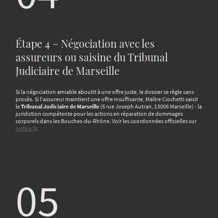
Étape 4 – Négociation avec les
assureurs ou saisine du Tribunal
Judiciaire de Marseille
Si la négociation amiable aboutit à une offre juste, le dossier se règle sans
procès. Si l'assureur maintient une offre insuffisante, Maître Ciochetti saisit
le
Tribunal Judiciaire de Marseille
(6 rue Joseph Autran, 13006 Marseille) - la
juridiction compétente pour les actions en réparation de dommages
corporels dans les Bouches-du-Rhône. Voir les coordonnées officielles sur
justice.fr
.
05