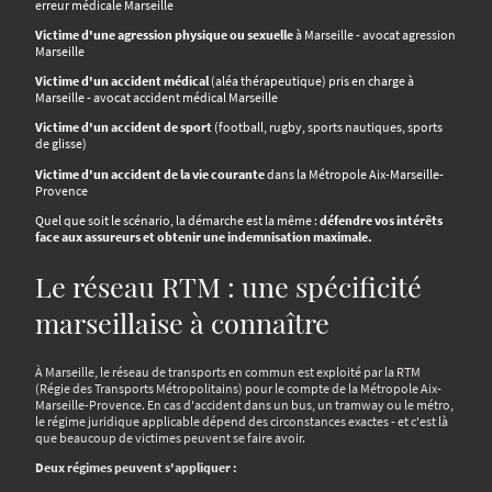
erreur médicale Marseille
Victime d'une agression physique ou sexuelle
à Marseille - avocat agression
Marseille
Victime d'un accident médical
(aléa thérapeutique) pris en charge à
Marseille - avocat accident médical Marseille
Victime d'un accident de sport
(football, rugby, sports nautiques, sports
de glisse)
Victime d'un accident de la vie courante
dans la Métropole Aix-Marseille-
Provence
Quel que soit le scénario, la démarche est la même :
défendre vos intérêts
face aux assureurs et obtenir une indemnisation maximale.
Le réseau RTM : une spécificité
marseillaise à connaître
À Marseille, le réseau de transports en commun est exploité par la RTM
(Régie des Transports Métropolitains) pour le compte de la Métropole Aix-
Marseille-Provence. En cas d'accident dans un bus, un tramway ou le métro,
le régime juridique applicable dépend des circonstances exactes - et c'est là
que beaucoup de victimes peuvent se faire avoir.
Deux régimes peuvent s'appliquer :