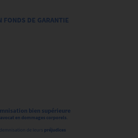
N FONDS DE GARANTIE
mnisation bien supérieure
n avocat en dommages corporels
.
indemnisation de leurs
préjudices