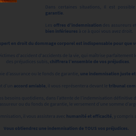
Dans certaines situations, Il est possib
garantie
.
Les
offres d’indemnisation
des assureurs et
bien inférieures
à ce à quoi vous avez droit.
expert en droit du dommage corporel est indispensable pour que vo
victimes d'accident d'accidents de la vie, qui maîtrise parfaitement
des préjudices subis,
chiffrera l’ensemble de vos préjudices
.
ie d’assurance ou le fonds de garantie,
une indemnisation juste et
t d’un
accord amiable
,
il vous représentera devant le
tribunal com
os besoins quotidiens, dans l’attente de l’indemnisation définitive d
 l’assureur ou du fonds de garantie, le versement d’une somme d’arg
mnisation, il vous assistera avec
humanité et efficacité
, y compris
Vous obtiendrez une indemnisation de TOUS vos préjudices.