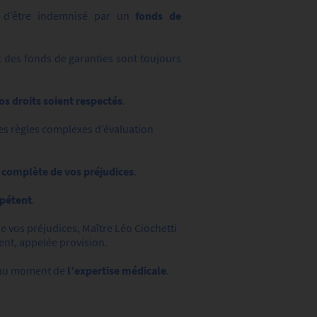
le d’être indemnisé par un
fonds de
 des fonds de garanties sont toujours
s droits soient respectés
.
 les règles complexes d’évaluation
 complète de vos préjudices
.
pétent
.
e vos préjudices, Maître Léo Ciochetti
ent, appelée provision.
 au moment de
l’expertise médicale
.