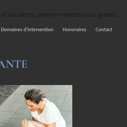
d'accidents, premier rendez-vous gratuit.
Domaines d'intervention
Honoraires
Contact
RANTE