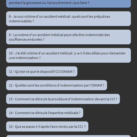
pendant la grossesse ou l’accouchement : que faire ?
8 - Je suis victime d’un accident médical : quels sont les préjudices
indemnisables ?
9 - La victime d’un accident médical peut-elle être indemnisée des
souffrances endurées ?
10 - J’ai été victime d’un accident médical : y-a-t-il des délais pour demander
une indemnisation ?
11 - Qu’est-ce que le dispositif CCI/ONIAM ?
12 - Quelles sont les conditions d’indemnisation par l’ONIAM ?
13 - Comment se déroule la procédure d’indemnisation devant la CCI ?
14 - Comment se déroule l’expertise médicale ?
15 - Que se passe-t-il après l’avis rendu par la CCI ?