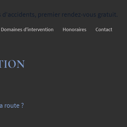
d'accidents, premier rendez-vous gratuit.
Domaines d'intervention
Honoraires
Contact
TION
a route ?