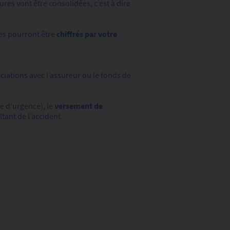
res vont être consolidées, c’est à dire
es pourront être
chiffrés par votre
ciations avec l’assureur ou le fonds de
e d’urgence), le
versement de
tant de l’accident.