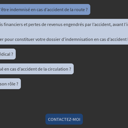
’être indemnisé en cas d’accident de la route ?
ais financiers et pertes de revenus engendrés par l’accident, avant 
ver pour constituer votre dossier d’indemnisation en cas d’accident 
dical ?
sé en cas d’accident de la circulation ?
son rôle ?
CONTACTEZ-MOI