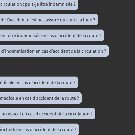
 circulation : puis-je être indemnisée ?
 de l’accident n’est pas assuré ou a pris la fuite ?
vent être indemnisés en cas d’accident de la route ?
d’indemnisation en cas d’accident de la circulation ?
dicale en cas d’accident de la route ?
e médicale en cas d’accident de la route ?
 un avocat en cas d’accident de la circulation ?
ochetti en cas d’accident de la route ?