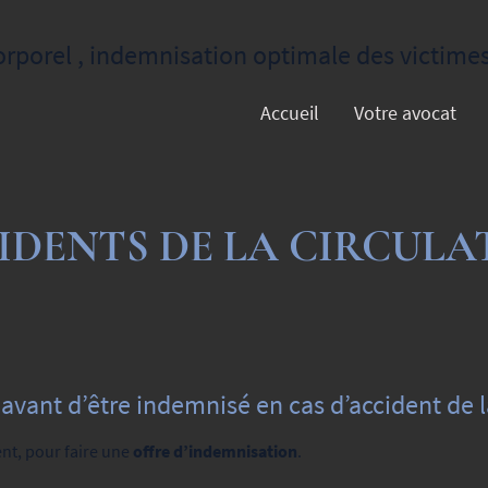
orel , indemnisation optimale des victimes 
Accueil
Votre avocat
IDENTS DE LA CIRCULA
avant d’être indemnisé en cas d’accident de l
dent, pour faire une
offre d’indemnisation
.