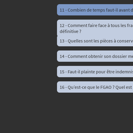
11 - Combien de temps faut-il avant d
12 - Comment faire face à tous les fr
définitive ?
13 - Quelles sont les pièces à conser
14 - Comment obtenir son dossier mé
15 - Faut-il plainte pour être indemni
16 - Qu’est-ce que le FGAO ? Quel est 