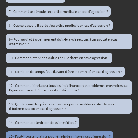
7 - Comment se déroule l’expertise médicale en cas d’agression ?
8 - Que se passe-t-il après l’expertise médicale en cas d’agression ?
9 - Pourquoi et à quel moment dois-je avoir recours à un avocat en cas
d’agression ?
10 - Comment intervient Maître Léo Ciochetti en cas d’agression ?
11 - Combien de temps faut-il avant d’être indemnisé en cas d’agression ?
12 - Comment faire face à tous les frais financiers et problèmes engendrés par
l’agression, avant l’indemnisation définitive ?
13 - Quelles sont les pièces à conserver pour constituer votre dossier
d’indemnisation en cas d’agression ?
14 - Comment obtenir son dossier médical ?
15 - Faut-il porter plainte pour être indemnisé en cas d’agression ?