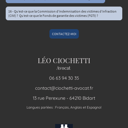
16 - Qu’est-ce que la Commission d’indemnisation des victimes d’infraction
(CIVI) ? Qu’est-ce que le Fonds de garantie des victimes (FGTI) ?
CONTACTEZ-MOI
LÉO CIOCHETTI
Avocat
06 63 94 30 35
contact@ciochetti-avocat.fr
13 rue Perexune - 64210 Bidart
Langues parlées : Français, Anglais et Espagnol