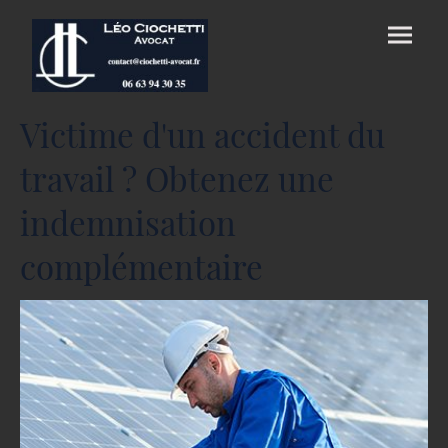
Victime d'un accident du
travail ? Obtenez une
indemnisation
complémentaire