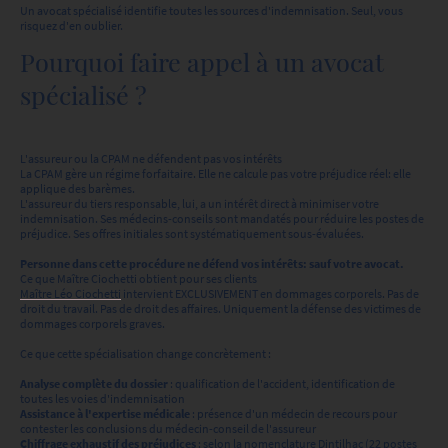
Un avocat spécialisé identifie toutes les sources d'indemnisation. Seul, vous
risquez d'en oublier.
Pourquoi faire appel à un avocat
spécialisé ?
L'assureur ou la CPAM ne défendent pas vos intérêts
La CPAM gère un régime forfaitaire. Elle ne calcule pas votre préjudice réel: elle
applique des barèmes.
L'assureur du tiers responsable, lui, a un intérêt direct à minimiser votre
indemnisation. Ses médecins-conseils sont mandatés pour réduire les postes de
préjudice. Ses offres initiales sont systématiquement sous-évaluées.
Personne dans cette procédure ne défend vos intérêts: sauf votre avocat.
Ce que Maître Ciochetti obtient pour ses clients
Maître Léo Ciochetti
intervient EXCLUSIVEMENT en dommages corporels. Pas de
droit du travail. Pas de droit des affaires. Uniquement la défense des victimes de
dommages corporels graves.
Ce que cette spécialisation change concrètement :
Analyse complète du dossier
: qualification de l'accident, identification de
toutes les voies d'indemnisation
Assistance à l'expertise médicale
: présence d'un médecin de recours pour
contester les conclusions du médecin-conseil de l'assureur
Chiffrage exhaustif des préjudices
: selon la nomenclature Dintilhac (22 postes