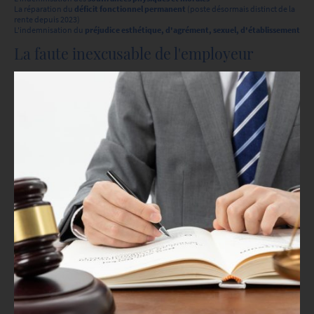
La réparation du
déficit fonctionnel permanent
(poste désormais distinct de la
rente depuis 2023)
L'indemnisation du
préjudice esthétique, d'agrément, sexuel, d'établissement
La faute inexcusable de l'employeur