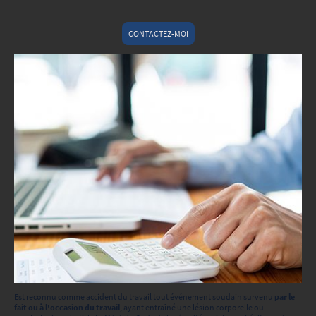
CONTACTEZ-MOI
Est reconnu comme accident du travail tout événement soudain survenu
par le
fait ou à l'occasion du travail
, ayant entraîné une lésion corporelle ou