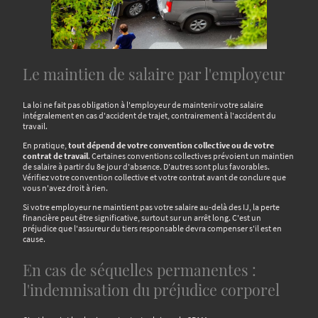
Le maintien de salaire par l'employeur
La loi ne fait pas obligation à l'employeur de maintenir votre salaire
intégralement en cas d'accident de trajet, contrairement à l'accident du
travail.
En pratique,
tout dépend de votre convention collective ou de votre
contrat de travail
. Certaines conventions collectives prévoient un maintien
de salaire à partir du 8e jour d'absence. D'autres sont plus favorables.
Vérifiez votre convention collective et votre contrat avant de conclure que
vous n'avez droit à rien.
Si votre employeur ne maintient pas votre salaire au-delà des IJ, la perte
financière peut être significative, surtout sur un arrêt long. C'est un
préjudice que l'assureur du tiers responsable devra compenser s'il est en
cause.
En cas de séquelles permanentes :
l'indemnisation du préjudice corporel