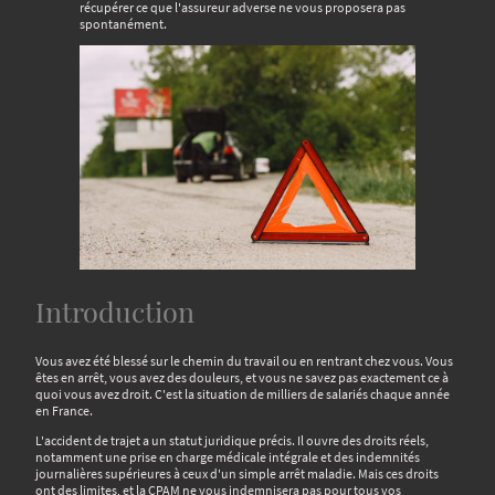
récupérer ce que l'assureur adverse ne vous proposera pas
spontanément.
Introduction
Vous avez été blessé sur le chemin du travail ou en rentrant chez vous. Vous
êtes en arrêt, vous avez des douleurs, et vous ne savez pas exactement ce à
quoi vous avez droit. C'est la situation de milliers de salariés chaque année
en France.
L'accident de trajet a un statut juridique précis. Il ouvre des droits réels,
notamment une prise en charge médicale intégrale et des indemnités
journalières supérieures à ceux d'un simple arrêt maladie. Mais ces droits
ont des limites, et la CPAM ne vous indemnisera pas pour tous vos