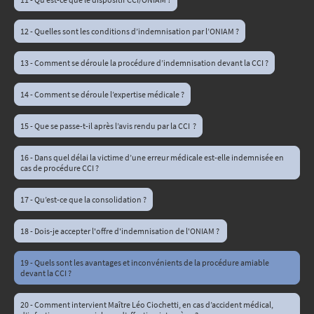
12 - Quelles sont les conditions d’indemnisation par l’ONIAM ?
13 - Comment se déroule la procédure d’indemnisation devant la CCI ?
14 - Comment se déroule l’expertise médicale ?
15 - Que se passe-t-il après l’avis rendu par la CCI ?
16 - Dans quel délai la victime d’une erreur médicale est-elle indemnisée en
cas de procédure CCI ?
17 - Qu’est-ce que la consolidation ?
18 - Dois-je accepter l'offre d'indemnisation de l'ONIAM ?
19 - Quels sont les avantages et inconvénients de la procédure amiable
devant la CCI ?
20 - Comment intervient Maître Léo Ciochetti, en cas d’accident médical,