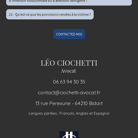
d’infection nosocomiale ou d’affection iatrogène ?
21 - Qu’est-ce que les provisions versées à la victime ?
CONTACTEZ-MOI
LÉO CIOCHETTI
Avocat
06 63 94 30 35
contact@ciochetti-avocat.fr
13 rue Perexune - 64210 Bidart
Langues parlées : Français, Anglais et Espagnol