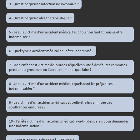
3 - Qu’est-ce qu’une infection nosocomiale ?
4 - Qu’est-ce qu’un aléa thérapeutique ?
5 - Je suis victime d’un accident médical fautif ou non fautif : puis-je être
indemnisée ?
6 - Quel type d’accident médical peut être indemnisé ?
7 - Mon enfant est victime de lourdes séquelles suite à des fautes commises
pendant la grossesse ou l’accouchement : que faire ?
8 - Je suis victime d’un accident médical : quels sont les préjudices
indemnisables ?
9 - La victime d’un accident médical peut-elle être indemnisée des
souffrances endurées ?
10 - J’ai été victime d’un accident médical : y-a-t-il des délais pour demander
une indemnisation ?
11 - Qu’est-ce que le dispositif CCI/ONIAM ?