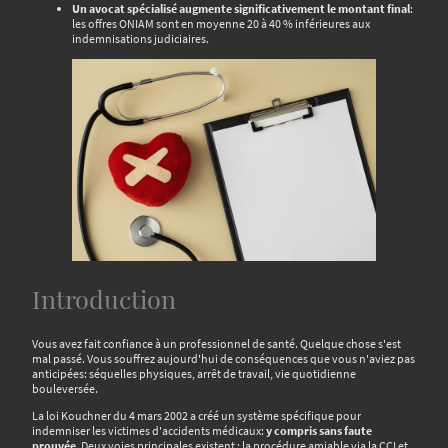
Un avocat spécialisé augmente significativement le montant final
:
les offres ONIAM sont en moyenne 20 à 40 % inférieures aux
indemnisations judiciaires.
Introduction
Vous avez fait confiance à un professionnel de santé. Quelque chose s'est
mal passé. Vous souffrez aujourd'hui de conséquences que vous n'aviez pas
anticipées: séquelles physiques, arrêt de travail, vie quotidienne
bouleversée.
La loi Kouchner du 4 mars 2002 a créé un système spécifique pour
indemniser les victimes d'accidents médicaux:
y compris sans faute
prouvée
. Deux voies principales existent : la procédure amiable via la CCI et