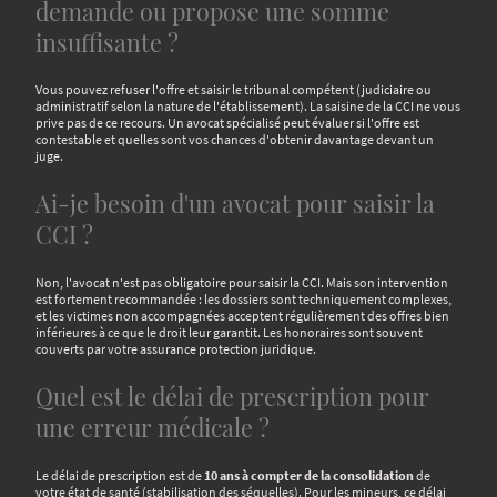
demande ou propose une somme
insuffisante ?
Vous pouvez refuser l'offre et saisir le tribunal compétent (judiciaire ou
administratif selon la nature de l'établissement). La saisine de la CCI ne vous
prive pas de ce recours. Un avocat spécialisé peut évaluer si l'offre est
contestable et quelles sont vos chances d'obtenir davantage devant un
juge.
Ai-je besoin d'un avocat pour saisir la
CCI ?
Non, l'avocat n'est pas obligatoire pour saisir la CCI. Mais son intervention
est fortement recommandée : les dossiers sont techniquement complexes,
et les victimes non accompagnées acceptent régulièrement des offres bien
inférieures à ce que le droit leur garantit. Les honoraires sont souvent
couverts par votre assurance protection juridique.
Quel est le délai de prescription pour
une erreur médicale ?
Le délai de prescription est de
10 ans à compter de la consolidation
de
votre état de santé (stabilisation des séquelles). Pour les mineurs, ce délai