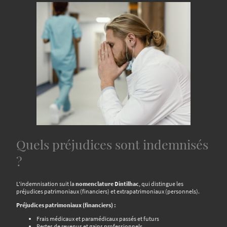
Quels préjudices sont indemnisés
?
L'indemnisation suit la
nomenclature Dintilhac
, qui distingue les
préjudices patrimoniaux (financiers) et extrapatrimoniaux (personnels).
Préjudices patrimoniaux (financiers) :
Frais médicaux et paramédicaux passés et futurs
Pertes de revenus et gains professionnels