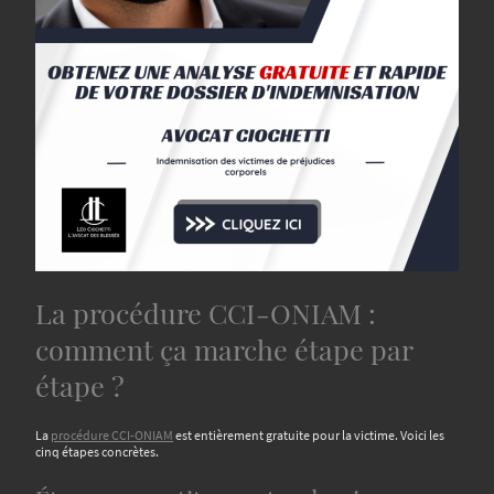
La procédure CCI-ONIAM :
comment ça marche étape par
étape ?
La
procédure CCI-ONIAM
est entièrement gratuite pour la victime. Voici les
cinq étapes concrètes.