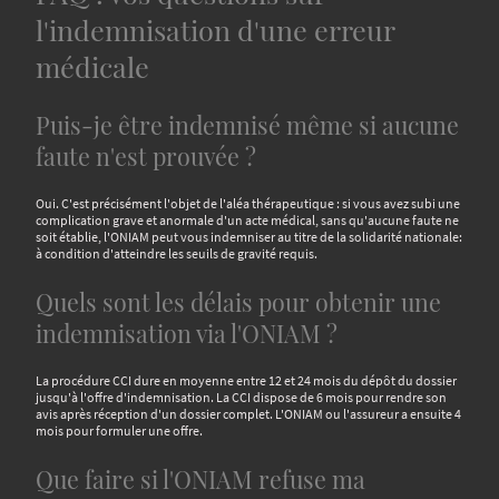
l'indemnisation d'une erreur
médicale
Puis-je être indemnisé même si aucune
faute n'est prouvée ?
Oui. C'est précisément l'objet de l'aléa thérapeutique : si vous avez subi une
complication grave et anormale d'un acte médical, sans qu'aucune faute ne
soit établie, l'ONIAM peut vous indemniser au titre de la solidarité nationale:
à condition d'atteindre les seuils de gravité requis.
Quels sont les délais pour obtenir une
indemnisation via l'ONIAM ?
La procédure CCI dure en moyenne entre 12 et 24 mois du dépôt du dossier
jusqu'à l'offre d'indemnisation. La CCI dispose de 6 mois pour rendre son
avis après réception d'un dossier complet. L'ONIAM ou l'assureur a ensuite 4
mois pour formuler une offre.
Que faire si l'ONIAM refuse ma