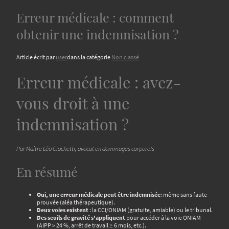
Erreur médicale : comment
obtenir une indemnisation ?
Article écrit par
user
dans la catégorie
Non classé
Erreur médicale : avez-
vous droit à une
indemnisation ?
Par Maître Léo Ciochetti, avocat en dommages corporels
En résumé
Oui, une erreur médicale peut être indemnisée
: même sans faute
prouvée (aléa thérapeutique).
Deux voies existent
: la CCI/ONIAM (gratuite, amiable) ou le tribunal.
Des seuils de gravité s'appliquent
pour accéder à la voie ONIAM
(AIPP > 24 %, arrêt de travail ≥ 6 mois, etc.).